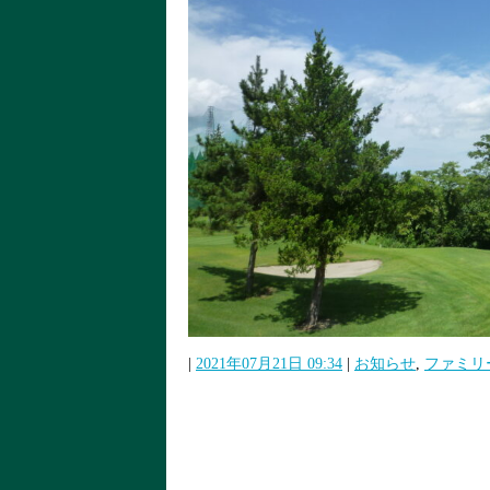
|
2021年07月21日 09:34
|
お知らせ
,
ファミリ