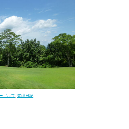
ーゴルフ
,
管理日記