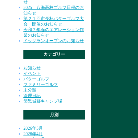
せ
2025 八海高校ゴルフ日程のお
知らせ
第２１回市長杯パターゴルフ大
会 開催のお知らせ
令和７年春のエアレーション作
業のお知らせ
ドッグランオープンのお知らせ
カテゴリー
お知らせ
イベント
パターゴルフ
ファミリーゴルフ
未分類
管理日記
節黒城跡キャンプ場
月別
2026年5月
2026年4月