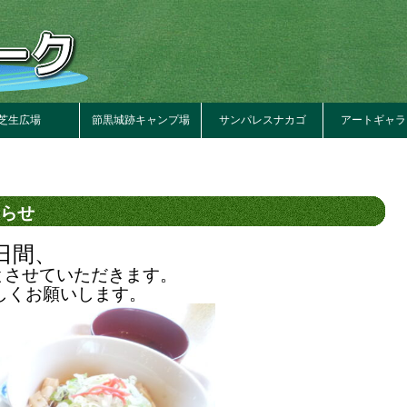
芝生広場
節黒城跡キャンプ場
サンパレスナカゴ
アートギャラ
らせ
日間、
とさせていただきます。
しくお願いします。