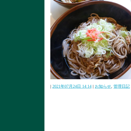
|
2021年07月24日 14:14
|
お知らせ
,
管理日記