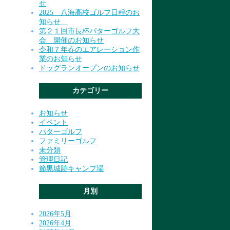
せ
2025 八海高校ゴルフ日程のお
知らせ
第２１回市長杯パターゴルフ大
会 開催のお知らせ
令和７年春のエアレーション作
業のお知らせ
ドッグランオープンのお知らせ
カテゴリー
お知らせ
イベント
パターゴルフ
ファミリーゴルフ
未分類
管理日記
節黒城跡キャンプ場
月別
2026年5月
2026年4月