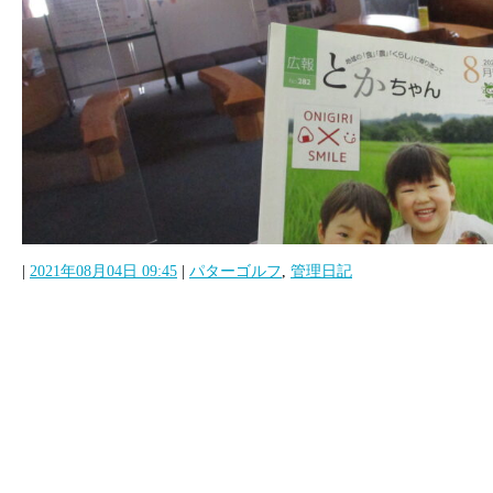
|
2021年08月04日 09:45
|
パターゴルフ
,
管理日記