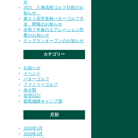
せ
2025 八海高校ゴルフ日程のお
知らせ
第２１回市長杯パターゴルフ大
会 開催のお知らせ
令和７年春のエアレーション作
業のお知らせ
ドッグランオープンのお知らせ
カテゴリー
お知らせ
イベント
パターゴルフ
ファミリーゴルフ
未分類
管理日記
節黒城跡キャンプ場
月別
2026年5月
2026年4月