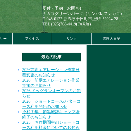
受付・予約・お問合せ
ナカゴグリーンパーク（サンパレスナカゴ）
〒948-0122 新潟県十日町市上野甲2924-28
TEL (025)768-4419(FAX兼)
リー
アクセス
リンク
管理人日記
最近の記事
2026前期エアレーション作業日
程変更のお知らせ
2026 前期エアレーション作業
実施のお知らせ
2026 ドッグランオープンのお知
らせ
2026 ショートコース/パターコ
ース利用開始のお知らせ
令和７年 節黒城跡キャンプ場
終了のお知らせ
2025 お盆期間中のショートコ
ース利用料金についてのお知ら