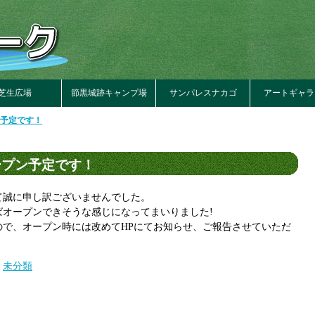
芝生広場
節黒城跡キャンプ場
サンパレスナカゴ
アートギャラ
ン予定です！
ープン予定です！
て誠に申し訳ございませんでした。
オープンできそうな感じになってまいりました!
で、オープン時には改めてHPにてお知らせ、ご報告させていただ
,
未分類